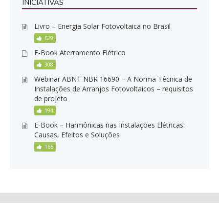
INICIATIVAS
Livro – Energia Solar Fotovoltaica no Brasil
629
E-Book Aterramento Elétrico
308
Webinar ABNT NBR 16690 – A Norma Técnica de
Instalações de Arranjos Fotovoltaicos – requisitos
de projeto
194
E-Book – Harmônicas nas Instalações Elétricas:
Causas, Efeitos e Soluções
165