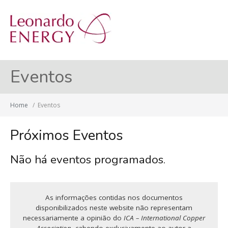
MENU
Eventos
Home
/
Eventos
Próximos Eventos
Não há eventos programados.
As informações contidas nos documentos
disponibilizados neste website não representam
necessariamente a opinião do
ICA – International Copper
Association
, cabendo exclusivamente ao autor a