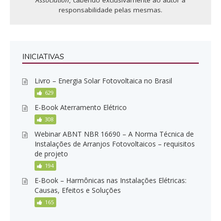
responsabilidade pelas mesmas.
INICIATIVAS
Livro – Energia Solar Fotovoltaica no Brasil
629
E-Book Aterramento Elétrico
308
Webinar ABNT NBR 16690 – A Norma Técnica de
Instalações de Arranjos Fotovoltaicos – requisitos
de projeto
194
E-Book – Harmônicas nas Instalações Elétricas:
Causas, Efeitos e Soluções
165