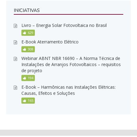
INICIATIVAS
Livro – Energia Solar Fotovoltaica no Brasil
629
E-Book Aterramento Elétrico
308
Webinar ABNT NBR 16690 – A Norma Técnica de
Instalações de Arranjos Fotovoltaicos – requisitos
de projeto
194
E-Book – Harmônicas nas Instalações Elétricas:
Causas, Efeitos e Soluções
165