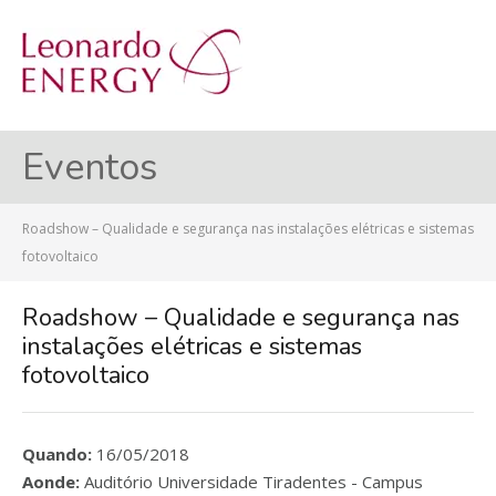
MENU
Eventos
Roadshow – Qualidade e segurança nas instalações elétricas e sistemas
fotovoltaico
Roadshow – Qualidade e segurança nas
instalações elétricas e sistemas
fotovoltaico
Quando:
16/05/2018
Aonde:
Auditório Universidade Tiradentes - Campus