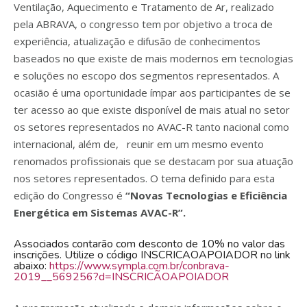
Ventilação, Aquecimento e Tratamento de Ar, realizado
pela ABRAVA, o congresso tem por objetivo a troca de
experiência, atualização e difusão de conhecimentos
baseados no que existe de mais modernos em tecnologias
e soluções no escopo dos segmentos representados. A
ocasião é uma oportunidade ímpar aos participantes de se
ter acesso ao que existe disponível de mais atual no setor
os setores representados no AVAC-R tanto nacional como
internacional, além de, reunir em um mesmo evento
renomados profissionais que se destacam por sua atuação
nos setores representados. O tema definido para esta
edição do Congresso é
“Novas Tecnologias e Eficiência
Energética em Sistemas AVAC-R”.
Associados contarão com desconto de 10% no valor das
inscrições. Utilize o código INSCRICAOAPOIADOR no link
abaixo:
https://www.sympla.com.br/conbrava-
2019__569256?d=INSCRICÃOAPOIADOR