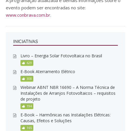
A programação atualizada e demais informações sobre o
evento podem ser encontradas no site:
www.conbrava.com.br
.
INICIATIVAS
Livro – Energia Solar Fotovoltaica no Brasil
629
E-Book Aterramento Elétrico
308
Webinar ABNT NBR 16690 – A Norma Técnica de
Instalações de Arranjos Fotovoltaicos – requisitos
de projeto
194
E-Book – Harmônicas nas Instalações Elétricas:
Causas, Efeitos e Soluções
165