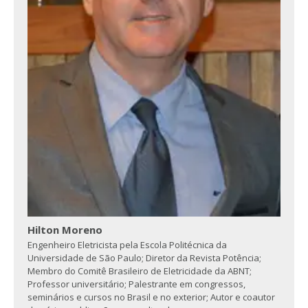
Hilton Moreno
Engenheiro Eletricista pela Escola Politécnica da
Universidade de São Paulo; Diretor da Revista Potência;
Membro do Comitê Brasileiro de Eletricidade da ABNT;
Professor universitário; Palestrante em congressos,
seminários e cursos no Brasil e no exterior; Autor e coautor