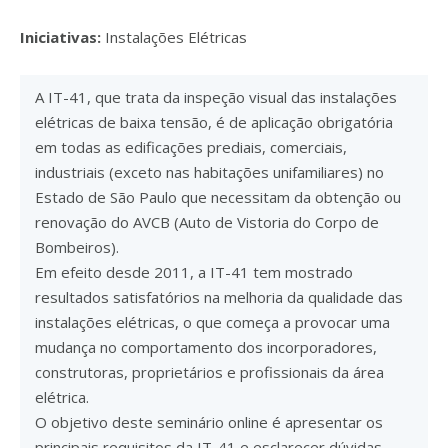
Iniciativas:
Instalações Elétricas
A IT-41, que trata da inspeção visual das instalações
elétricas de baixa tensão, é de aplicação obrigatória
em todas as edificações prediais, comerciais,
industriais (exceto nas habitações unifamiliares) no
Estado de São Paulo que necessitam da obtenção ou
renovação do AVCB (Auto de Vistoria do Corpo de
Bombeiros).
Em efeito desde 2011, a IT-41 tem mostrado
resultados satisfatórios na melhoria da qualidade das
instalações elétricas, o que começa a provocar uma
mudança no comportamento dos incorporadores,
construtoras, proprietários e profissionais da área
elétrica.
O objetivo deste seminário online é apresentar os
principais requisitos da IT-41 e esclarecer dúvidas