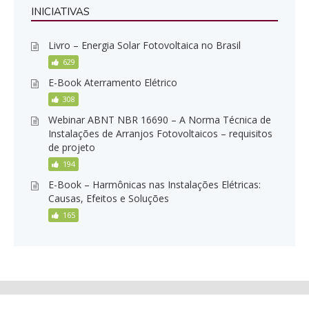
INICIATIVAS
Livro – Energia Solar Fotovoltaica no Brasil
629
E-Book Aterramento Elétrico
308
Webinar ABNT NBR 16690 – A Norma Técnica de
Instalações de Arranjos Fotovoltaicos – requisitos
de projeto
194
E-Book – Harmônicas nas Instalações Elétricas:
Causas, Efeitos e Soluções
165