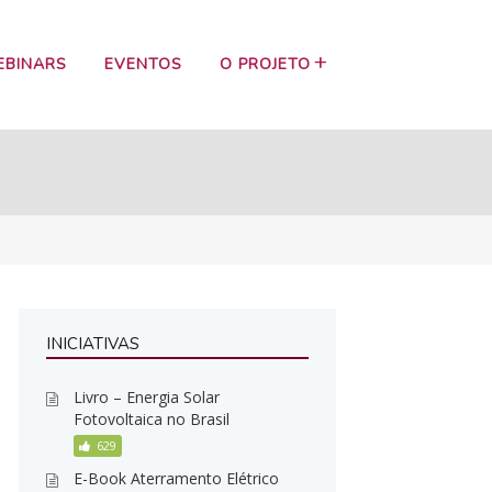
EBINARS
EVENTOS
O PROJETO
INICIATIVAS
Livro – Energia Solar
Fotovoltaica no Brasil
629
E-Book Aterramento Elétrico