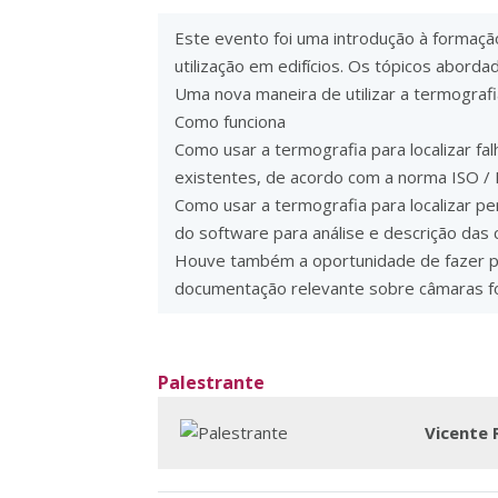
Este evento foi uma introdução à formaçã
utilização em edifícios. Os tópicos aborda
Uma nova maneira de utilizar a termografia
Como funciona
Como usar a termografia para localizar fa
existentes, de acordo com a norma ISO /
Como usar a termografia para localizar per
do software para análise e descrição das
Houve também a oportunidade de fazer pe
documentação relevante sobre câmaras fo
Palestrante
Vicente 