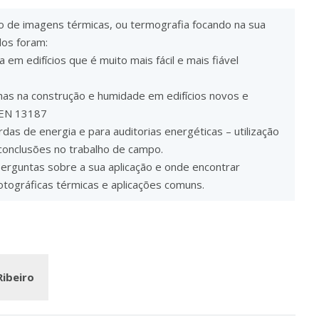
o de imagens térmicas, ou termografia focando na sua
dos foram:
 em edifícios que é muito mais fácil e mais fiável
lhas na construção e humidade em edifícios novos e
 EN 13187
das de energia e para auditorias energéticas – utilização
 conclusões no trabalho de campo.
rguntas sobre a sua aplicação e onde encontrar
tográficas térmicas e aplicações comuns.
Ribeiro