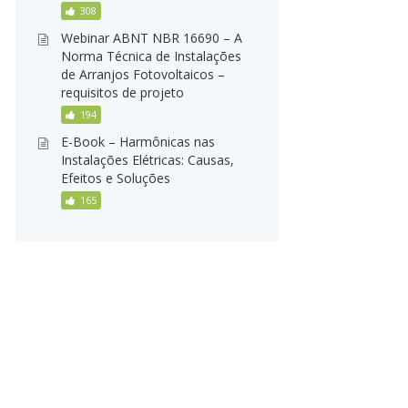
308
Webinar ABNT NBR 16690 – A
Norma Técnica de Instalações
de Arranjos Fotovoltaicos –
requisitos de projeto
194
E-Book – Harmônicas nas
Instalações Elétricas: Causas,
Efeitos e Soluções
165