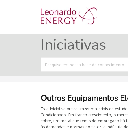
Iniciativas
Procurar
por
Outros Equipamentos El
Esta Iniciativa busca trazer materiais de estu
Condicionado. Em franco crescimento, o merca
cobre, um metal que tem sido empregado há te
às demandas e normas do setor, a indústria d