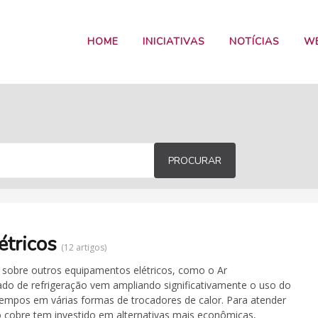
HOME
INICIATIVAS
NOTÍCIAS
W
PROCURAR
étricos
12 artigos
do sobre outros equipamentos elétricos, como o Ar
do de refrigeração vem ampliando significativamente o uso do
mpos em várias formas de trocadores de calor. Para atender
o cobre tem investido em alternativas mais econômicas,