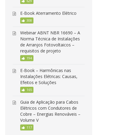
629
E-Book Aterramento Elétrico
308
Webinar ABNT NBR 16690 – A
Norma Técnica de Instalações
de Arranjos Fotovoltaicos –
requisitos de projeto
194
E-Book – Harmônicas nas
Instalações Elétricas: Causas,
Efeitos e Soluções
165
Guia de Aplicação para Cabos
Elétricos com Condutores de
Cobre – Energias Renováveis –
Volume V
117