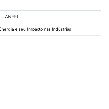
ca – ANEEL
ergia e seu Impacto nas Indústrias