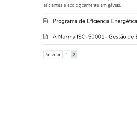
eficientes e ecologicamente amigáveis.
Programa de Eficiência Energéti
A Norma ISO-50001- Gestão de En
Anterior
1
2