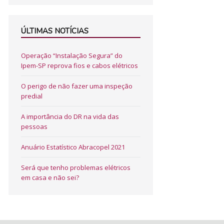
ÚLTIMAS NOTÍCIAS
Operação “Instalação Segura” do
Ipem-SP reprova fios e cabos elétricos
O perigo de não fazer uma inspeção
predial
A importância do DR na vida das
pessoas
Anuário Estatístico Abracopel 2021
Será que tenho problemas elétricos
em casa e não sei?