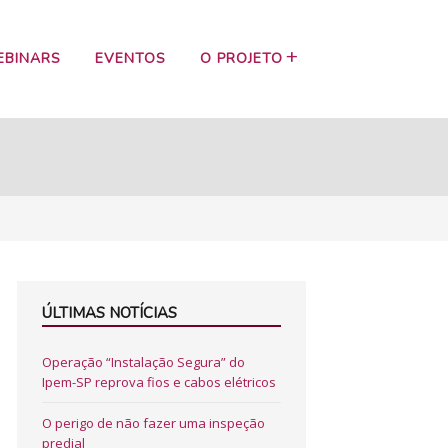
EBINARS
EVENTOS
O PROJETO
ÚLTIMAS NOTÍCIAS
Operação “Instalação Segura” do
Ipem-SP reprova fios e cabos elétricos
O perigo de não fazer uma inspeção
predial