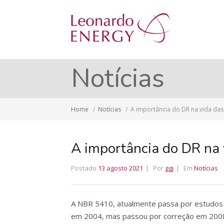
Notícias
Home
/
Notícias
/
A importância do DR na vida da
A importância do DR na 
Postado
13 agosto 2021
Por
ggj
Em
Notícias
A NBR 5410, atualmente passa por estudos 
em 2004, mas passou por correção em 200