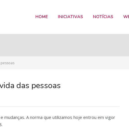
HOME
INICIATIVAS
NOTÍCIAS
W
s pessoas
vida das pessoas
e mudanças. A norma que utilizamos hoje entrou em vigor
8.