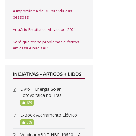
A importância do DR na vida das
pessoas
Anuário Estatístico Abracopel 2021
Será que tenho problemas elétricos
em casa e não sei?
INICIATIVAS - ARTIGOS + LIDOS
Livro – Energia Solar
Fotovoltaica no Brasil
629
E-Book Aterramento Elétrico
308
Webinar ABNT NBR 16690 – A