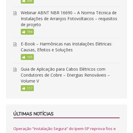
308
Webinar ABNT NBR 16690 – A Norma Técnica de
Instalações de Arranjos Fotovoltaicos – requisitos
de projeto
194
E-Book – Harmônicas nas Instalações Elétricas:
Causas, Efeitos e Soluções
165
Guia de Aplicação para Cabos Elétricos com
Condutores de Cobre – Energias Renováveis –
Volume V
117
ÚLTIMAS NOTÍCIAS
Operação “Instalação Segura” do Ipem-SP reprova fios e