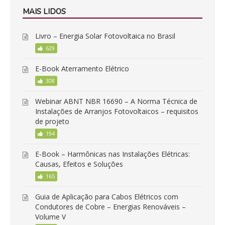
MAIS LIDOS
Livro – Energia Solar Fotovoltaica no Brasil
629
E-Book Aterramento Elétrico
308
Webinar ABNT NBR 16690 – A Norma Técnica de
Instalações de Arranjos Fotovoltaicos – requisitos
de projeto
194
E-Book – Harmônicas nas Instalações Elétricas:
Causas, Efeitos e Soluções
165
Guia de Aplicação para Cabos Elétricos com
Condutores de Cobre – Energias Renováveis –
Volume V