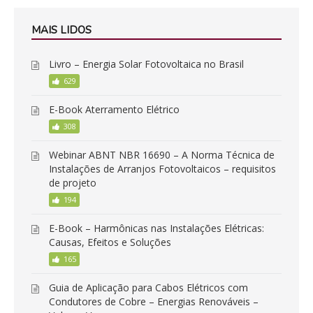
MAIS LIDOS
Livro – Energia Solar Fotovoltaica no Brasil
629
E-Book Aterramento Elétrico
308
Webinar ABNT NBR 16690 – A Norma Técnica de
Instalações de Arranjos Fotovoltaicos – requisitos
de projeto
194
E-Book – Harmônicas nas Instalações Elétricas:
Causas, Efeitos e Soluções
165
Guia de Aplicação para Cabos Elétricos com
Condutores de Cobre – Energias Renováveis –