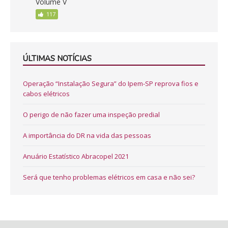
Volume V
117
ÚLTIMAS NOTÍCIAS
Operação “Instalação Segura” do Ipem-SP reprova fios e
cabos elétricos
O perigo de não fazer uma inspeção predial
A importância do DR na vida das pessoas
Anuário Estatístico Abracopel 2021
Será que tenho problemas elétricos em casa e não sei?