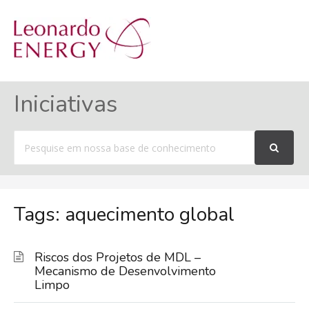
MENU
Iniciativas
Procurar
por
Tags: aquecimento global
Riscos dos Projetos de MDL –
Mecanismo de Desenvolvimento
Limpo