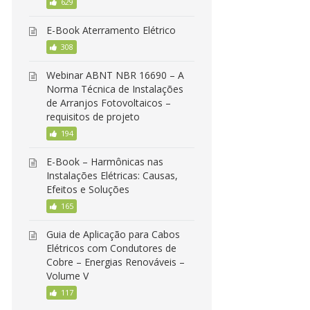
629
E-Book Aterramento Elétrico
308
Webinar ABNT NBR 16690 – A
Norma Técnica de Instalações
de Arranjos Fotovoltaicos –
requisitos de projeto
194
E-Book – Harmônicas nas
Instalações Elétricas: Causas,
Efeitos e Soluções
165
Guia de Aplicação para Cabos
Elétricos com Condutores de
Cobre – Energias Renováveis –
Volume V
117