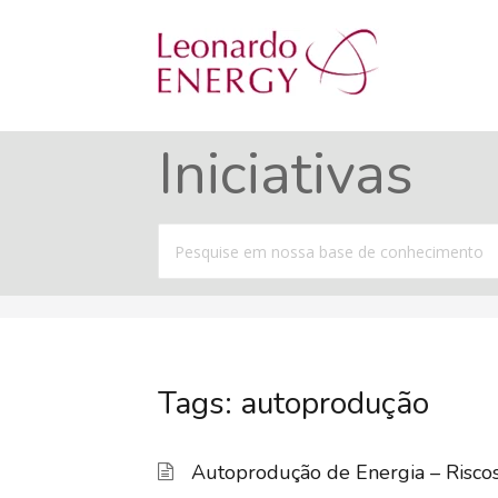
Iniciativas
Procurar
por
Tags: autoprodução
Autoprodução de Energia – Risco