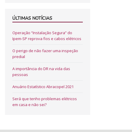
ÚLTIMAS NOTÍCIAS
Operação “Instalação Segura” do
Ipem-SP reprova fios e cabos elétricos
O perigo de não fazer uma inspeção
predial
A importância do DR na vida das
pessoas
Anuário Estatístico Abracopel 2021
Será que tenho problemas elétricos
em casa e não sei?