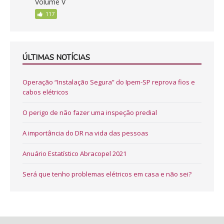
Volume V
117
ÚLTIMAS NOTÍCIAS
Operação “Instalação Segura” do Ipem-SP reprova fios e
cabos elétricos
O perigo de não fazer uma inspeção predial
A importância do DR na vida das pessoas
Anuário Estatístico Abracopel 2021
Será que tenho problemas elétricos em casa e não sei?