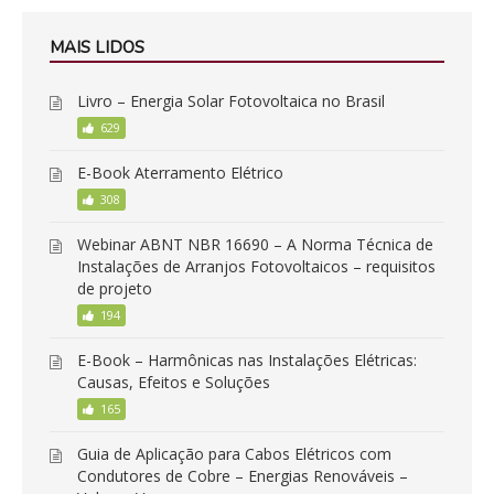
MAIS LIDOS
Livro – Energia Solar Fotovoltaica no Brasil
629
E-Book Aterramento Elétrico
308
Webinar ABNT NBR 16690 – A Norma Técnica de
Instalações de Arranjos Fotovoltaicos – requisitos
de projeto
194
E-Book – Harmônicas nas Instalações Elétricas:
Causas, Efeitos e Soluções
165
Guia de Aplicação para Cabos Elétricos com
Condutores de Cobre – Energias Renováveis –