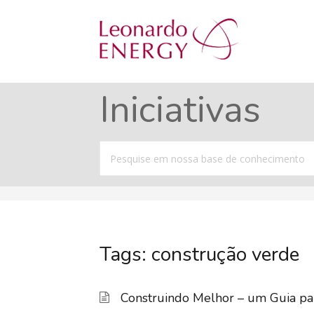
Iniciativas
Procurar
por
Tags: construção verde
Construindo Melhor – um Guia par