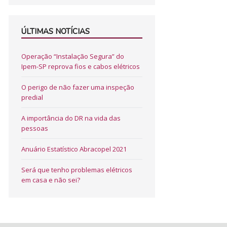
ÚLTIMAS NOTÍCIAS
Operação “Instalação Segura” do
Ipem-SP reprova fios e cabos elétricos
O perigo de não fazer uma inspeção
predial
A importância do DR na vida das
pessoas
Anuário Estatístico Abracopel 2021
Será que tenho problemas elétricos
em casa e não sei?