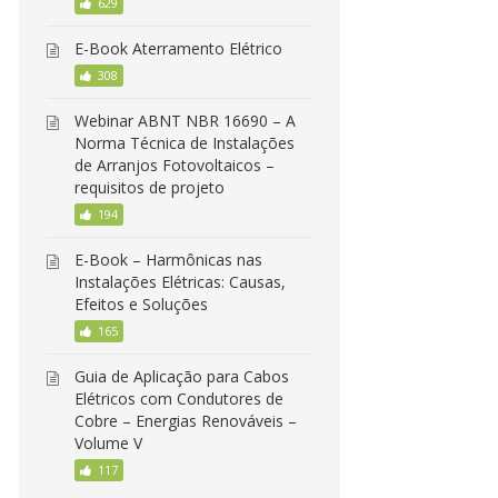
629
E-Book Aterramento Elétrico
308
Webinar ABNT NBR 16690 – A
Norma Técnica de Instalações
de Arranjos Fotovoltaicos –
requisitos de projeto
194
E-Book – Harmônicas nas
Instalações Elétricas: Causas,
Efeitos e Soluções
165
Guia de Aplicação para Cabos
Elétricos com Condutores de
Cobre – Energias Renováveis –
Volume V
117