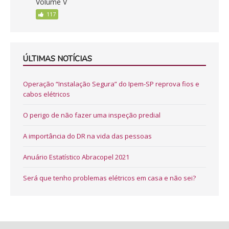
Volume V
117
ÚLTIMAS NOTÍCIAS
Operação “Instalação Segura” do Ipem-SP reprova fios e
cabos elétricos
O perigo de não fazer uma inspeção predial
A importância do DR na vida das pessoas
Anuário Estatístico Abracopel 2021
Será que tenho problemas elétricos em casa e não sei?