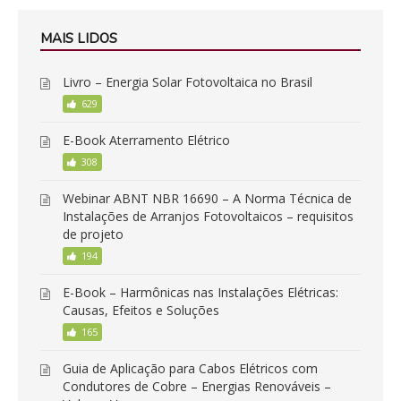
MAIS LIDOS
Livro – Energia Solar Fotovoltaica no Brasil
629
E-Book Aterramento Elétrico
308
Webinar ABNT NBR 16690 – A Norma Técnica de
Instalações de Arranjos Fotovoltaicos – requisitos
de projeto
194
E-Book – Harmônicas nas Instalações Elétricas:
Causas, Efeitos e Soluções
165
Guia de Aplicação para Cabos Elétricos com
Condutores de Cobre – Energias Renováveis –