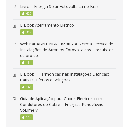
Livro – Energia Solar Fotovoltaica no Brasil
629
E-Book Aterramento Elétrico
308
Webinar ABNT NBR 16690 – A Norma Técnica de
Instalações de Arranjos Fotovoltaicos – requisitos
de projeto
194
E-Book – Harmônicas nas Instalações Elétricas:
Causas, Efeitos e Soluções
165
Guia de Aplicação para Cabos Elétricos com
Condutores de Cobre – Energias Renováveis –
Volume V
117