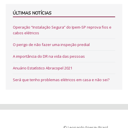
ÚLTIMAS NOTÍCIAS
Operação “Instalação Segura” do Ipem-SP reprova fios e
cabos elétricos
O perigo de não fazer uma inspeção predial
A importância do DR na vida das pessoas
Anuário Estatístico Abracopel 2021
Será que tenho problemas elétricos em casa e não sei?
© Leonardo Energy Brasil