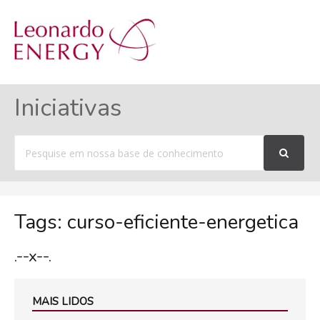
MENU
Iniciativas
Procurar
por
Tags: curso-eficiente-energetica
.--x--.
MAIS LIDOS