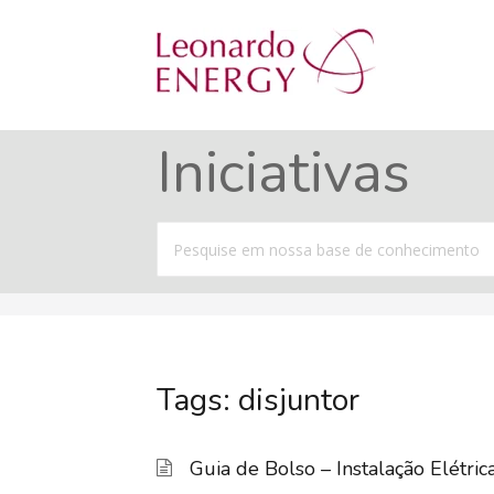
Iniciativas
Procurar
por
Tags: disjuntor
Guia de Bolso – Instalação Elétric