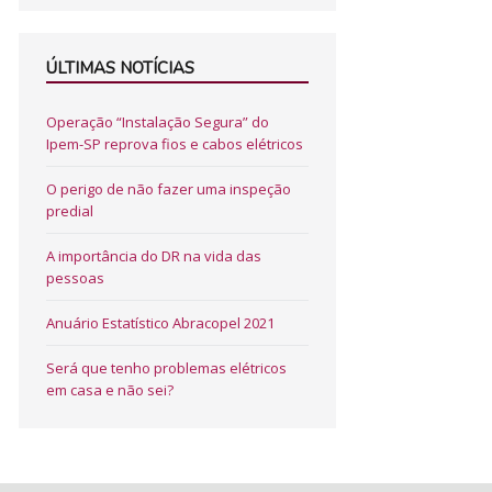
ÚLTIMAS NOTÍCIAS
Operação “Instalação Segura” do
Ipem-SP reprova fios e cabos elétricos
O perigo de não fazer uma inspeção
predial
A importância do DR na vida das
pessoas
Anuário Estatístico Abracopel 2021
Será que tenho problemas elétricos
em casa e não sei?