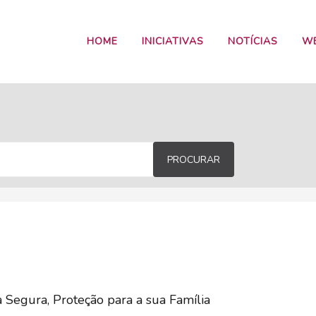
HOME
INICIATIVAS
NOTÍCIAS
W
PROCURAR
a Segura, Proteção para a sua Família