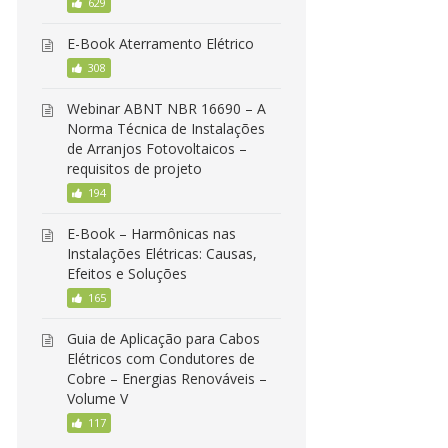
629
E-Book Aterramento Elétrico
308
Webinar ABNT NBR 16690 – A
Norma Técnica de Instalações
de Arranjos Fotovoltaicos –
requisitos de projeto
194
E-Book – Harmônicas nas
Instalações Elétricas: Causas,
Efeitos e Soluções
165
Guia de Aplicação para Cabos
Elétricos com Condutores de
Cobre – Energias Renováveis –
Volume V
117