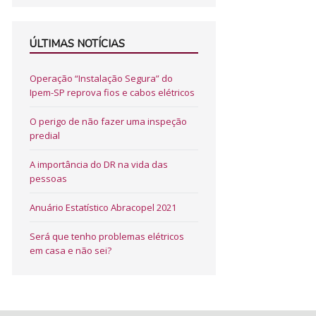
ÚLTIMAS NOTÍCIAS
Operação “Instalação Segura” do
Ipem-SP reprova fios e cabos elétricos
O perigo de não fazer uma inspeção
predial
A importância do DR na vida das
pessoas
Anuário Estatístico Abracopel 2021
Será que tenho problemas elétricos
em casa e não sei?