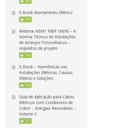
629
E-Book Aterramento Elétrico
308
Webinar ABNT NBR 16690 – A
Norma Técnica de Instalações
de Arranjos Fotovoltaicos –
requisitos de projeto
194
E-Book – Harmônicas nas
Instalações Elétricas: Causas,
Efeitos e Soluções
165
Guia de Aplicação para Cabos
Elétricos com Condutores de
Cobre – Energias Renováveis –
Volume V
117