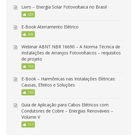
Livro – Energia Solar Fotovoltaica no Brasil
629
E-Book Aterramento Elétrico
308
Webinar ABNT NBR 16690 – A Norma Técnica de
Instalações de Arranjos Fotovoltaicos – requisitos
de projeto
194
E-Book – Harmônicas nas Instalações Elétricas:
Causas, Efeitos e Soluções
165
Guia de Aplicação para Cabos Elétricos com
Condutores de Cobre – Energias Renováveis –
Volume V
117