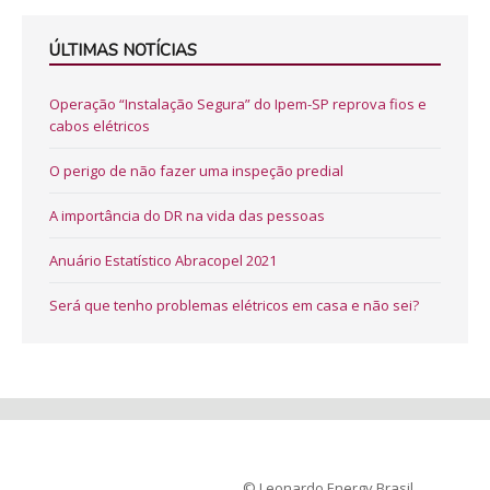
ÚLTIMAS NOTÍCIAS
Operação “Instalação Segura” do Ipem-SP reprova fios e
cabos elétricos
O perigo de não fazer uma inspeção predial
A importância do DR na vida das pessoas
Anuário Estatístico Abracopel 2021
Será que tenho problemas elétricos em casa e não sei?
© Leonardo Energy Brasil