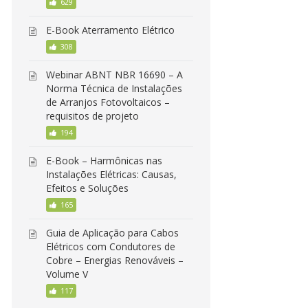
629
E-Book Aterramento Elétrico
308
Webinar ABNT NBR 16690 – A
Norma Técnica de Instalações
de Arranjos Fotovoltaicos –
requisitos de projeto
194
E-Book – Harmônicas nas
Instalações Elétricas: Causas,
Efeitos e Soluções
165
Guia de Aplicação para Cabos
Elétricos com Condutores de
Cobre – Energias Renováveis –
Volume V
117