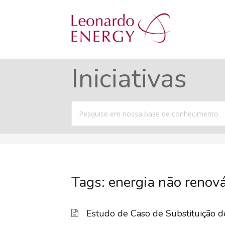
Iniciativas
Procurar
por
Tags: energia não renov
Estudo de Caso de Substituição d