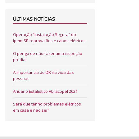
ÚLTIMAS NOTÍCIAS
Operação “Instalação Segura” do
Ipem-SP reprova fios e cabos elétricos
O perigo de não fazer uma inspeção
predial
A importância do DR na vida das
pessoas
Anuário Estatístico Abracopel 2021
Será que tenho problemas elétricos
em casa e não sei?