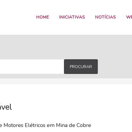
HOME
INICIATIVAS
NOTÍCIAS
W
PROCURAR
ável
e Motores Elétricos em Mina de Cobre