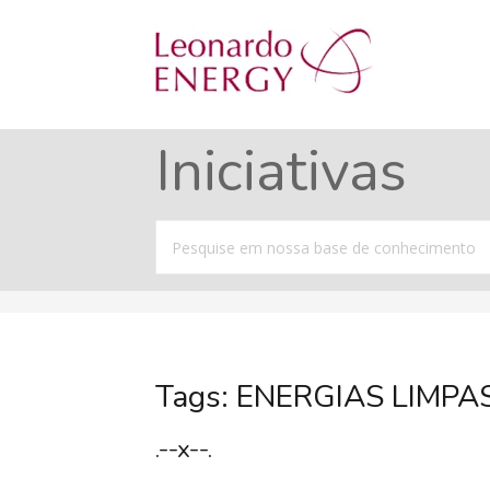
Iniciativas
Procurar
por
Tags: ENERGIAS LIMPA
.--x--.