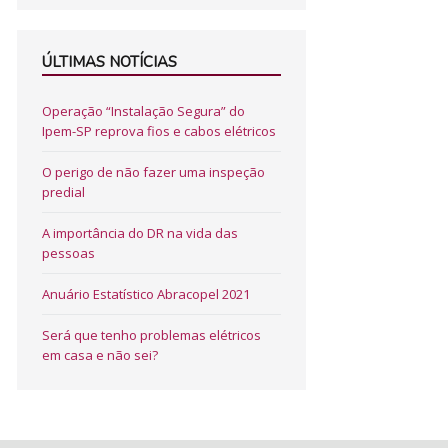
ÚLTIMAS NOTÍCIAS
Operação “Instalação Segura” do
Ipem-SP reprova fios e cabos elétricos
O perigo de não fazer uma inspeção
predial
A importância do DR na vida das
pessoas
Anuário Estatístico Abracopel 2021
Será que tenho problemas elétricos
em casa e não sei?