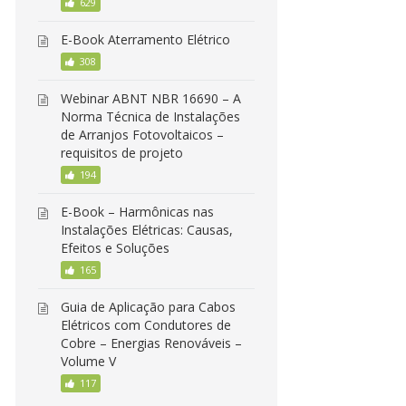
629
E-Book Aterramento Elétrico
308
Webinar ABNT NBR 16690 – A
Norma Técnica de Instalações
de Arranjos Fotovoltaicos –
requisitos de projeto
194
E-Book – Harmônicas nas
Instalações Elétricas: Causas,
Efeitos e Soluções
165
Guia de Aplicação para Cabos
Elétricos com Condutores de
Cobre – Energias Renováveis –
Volume V
117