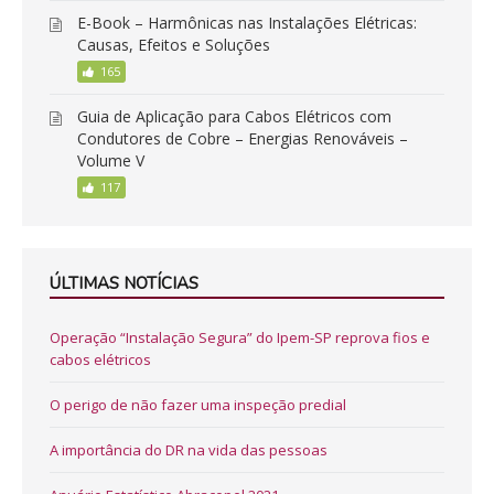
E-Book – Harmônicas nas Instalações Elétricas:
Causas, Efeitos e Soluções
165
Guia de Aplicação para Cabos Elétricos com
Condutores de Cobre – Energias Renováveis –
Volume V
117
ÚLTIMAS NOTÍCIAS
Operação “Instalação Segura” do Ipem-SP reprova fios e
cabos elétricos
O perigo de não fazer uma inspeção predial
A importância do DR na vida das pessoas