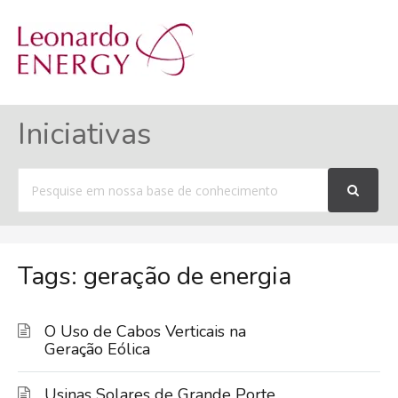
MENU
Iniciativas
Procurar
por
Tags: geração de energia
O Uso de Cabos Verticais na
Geração Eólica
Usinas Solares de Grande Porte