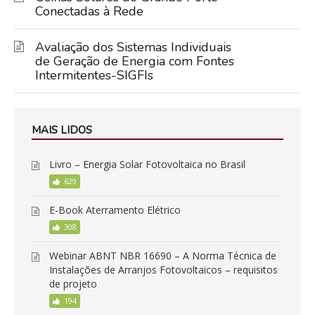
Conectadas à Rede
Avaliação dos Sistemas Individuais
de Geração de Energia com Fontes
Intermitentes-SIGFIs
MAIS LIDOS
Livro – Energia Solar Fotovoltaica no Brasil
629
E-Book Aterramento Elétrico
308
Webinar ABNT NBR 16690 – A Norma Técnica de
Instalações de Arranjos Fotovoltaicos – requisitos
de projeto
194