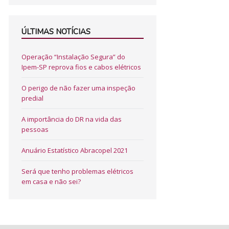
ÚLTIMAS NOTÍCIAS
Operação “Instalação Segura” do
Ipem-SP reprova fios e cabos elétricos
O perigo de não fazer uma inspeção
predial
A importância do DR na vida das
pessoas
Anuário Estatístico Abracopel 2021
Será que tenho problemas elétricos
em casa e não sei?