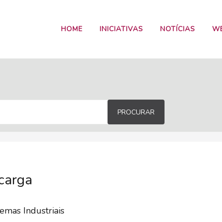
HOME
INICIATIVAS
NOTÍCIAS
W
PROCURAR
carga
emas Industriais