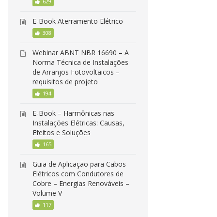
629
E-Book Aterramento Elétrico
308
Webinar ABNT NBR 16690 – A
Norma Técnica de Instalações
de Arranjos Fotovoltaicos –
requisitos de projeto
194
E-Book – Harmônicas nas
Instalações Elétricas: Causas,
Efeitos e Soluções
165
Guia de Aplicação para Cabos
Elétricos com Condutores de
Cobre – Energias Renováveis –
Volume V
117