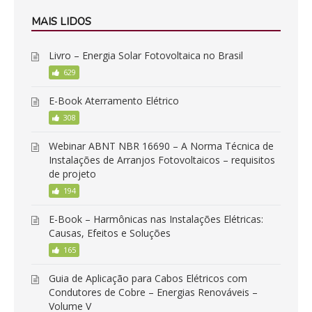
MAIS LIDOS
Livro – Energia Solar Fotovoltaica no Brasil
629
E-Book Aterramento Elétrico
308
Webinar ABNT NBR 16690 – A Norma Técnica de
Instalações de Arranjos Fotovoltaicos – requisitos
de projeto
194
E-Book – Harmônicas nas Instalações Elétricas:
Causas, Efeitos e Soluções
165
Guia de Aplicação para Cabos Elétricos com
Condutores de Cobre – Energias Renováveis –
Volume V