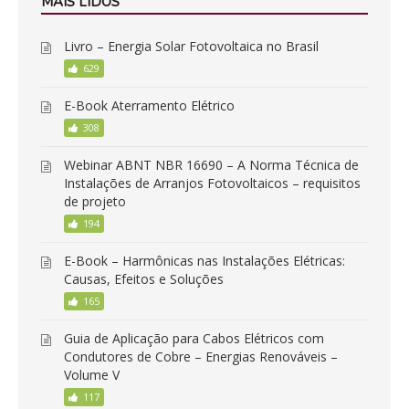
MAIS LIDOS
Livro – Energia Solar Fotovoltaica no Brasil
629
E-Book Aterramento Elétrico
308
Webinar ABNT NBR 16690 – A Norma Técnica de
Instalações de Arranjos Fotovoltaicos – requisitos
de projeto
194
E-Book – Harmônicas nas Instalações Elétricas:
Causas, Efeitos e Soluções
165
Guia de Aplicação para Cabos Elétricos com
Condutores de Cobre – Energias Renováveis –
Volume V
117