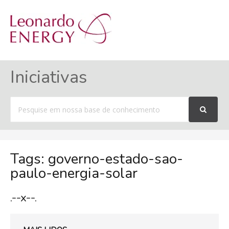
MENU
Iniciativas
Procurar
por
Tags: governo-estado-sao-
paulo-energia-solar
.--x--.