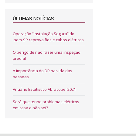
ÚLTIMAS NOTÍCIAS
Operação “Instalação Segura” do
Ipem-SP reprova fios e cabos elétricos
O perigo de não fazer uma inspeção
predial
A importância do DR na vida das
pessoas
Anuário Estatístico Abracopel 2021
Será que tenho problemas elétricos
em casa e não sei?