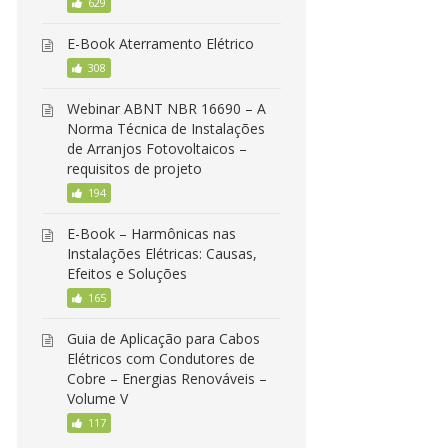
629
E-Book Aterramento Elétrico
308
Webinar ABNT NBR 16690 – A
Norma Técnica de Instalações
de Arranjos Fotovoltaicos –
requisitos de projeto
194
E-Book – Harmônicas nas
Instalações Elétricas: Causas,
Efeitos e Soluções
165
Guia de Aplicação para Cabos
Elétricos com Condutores de
Cobre – Energias Renováveis –
Volume V
117