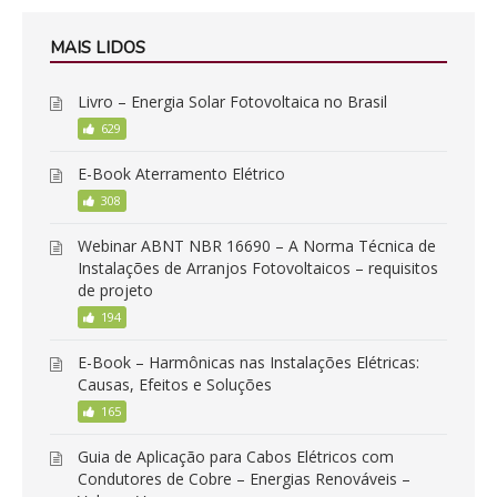
MAIS LIDOS
Livro – Energia Solar Fotovoltaica no Brasil
629
E-Book Aterramento Elétrico
308
Webinar ABNT NBR 16690 – A Norma Técnica de
Instalações de Arranjos Fotovoltaicos – requisitos
de projeto
194
E-Book – Harmônicas nas Instalações Elétricas:
Causas, Efeitos e Soluções
165
Guia de Aplicação para Cabos Elétricos com
Condutores de Cobre – Energias Renováveis –