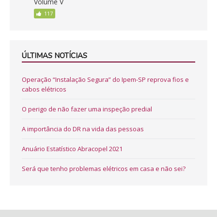
Volume V
117
ÚLTIMAS NOTÍCIAS
Operação “Instalação Segura” do Ipem-SP reprova fios e
cabos elétricos
O perigo de não fazer uma inspeção predial
A importância do DR na vida das pessoas
Anuário Estatístico Abracopel 2021
Será que tenho problemas elétricos em casa e não sei?