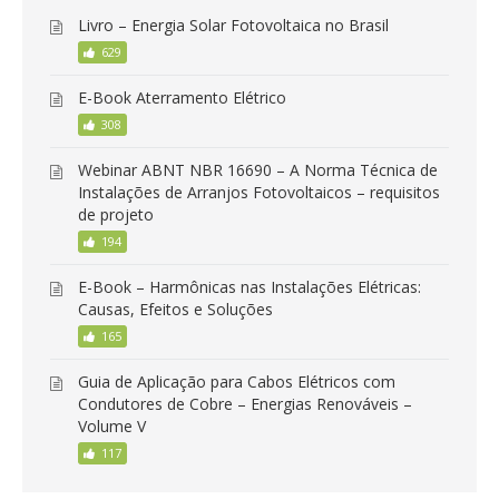
Livro – Energia Solar Fotovoltaica no Brasil
629
E-Book Aterramento Elétrico
308
Webinar ABNT NBR 16690 – A Norma Técnica de
Instalações de Arranjos Fotovoltaicos – requisitos
de projeto
194
E-Book – Harmônicas nas Instalações Elétricas:
Causas, Efeitos e Soluções
165
Guia de Aplicação para Cabos Elétricos com
Condutores de Cobre – Energias Renováveis –
Volume V
117