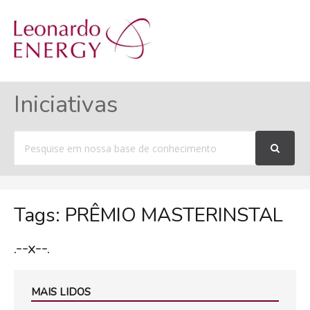
MENU
Iniciativas
Procurar
por
Tags: PRÊMIO MASTERINSTAL
.--x--.
MAIS LIDOS