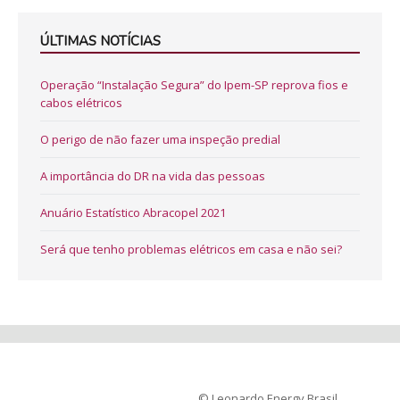
ÚLTIMAS NOTÍCIAS
Operação “Instalação Segura” do Ipem-SP reprova fios e
cabos elétricos
O perigo de não fazer uma inspeção predial
A importância do DR na vida das pessoas
Anuário Estatístico Abracopel 2021
Será que tenho problemas elétricos em casa e não sei?
© Leonardo Energy Brasil