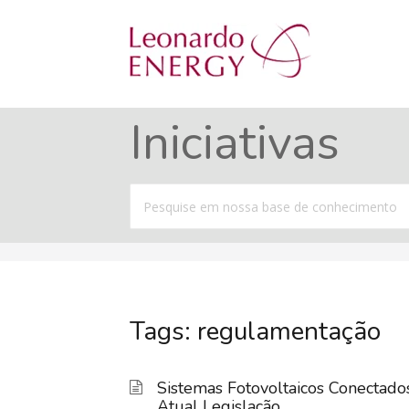
Iniciativas
Procurar
por
Tags: regulamentação
Sistemas Fotovoltaicos Conectados
Atual Legislação