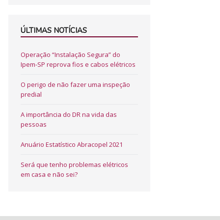
ÚLTIMAS NOTÍCIAS
Operação “Instalação Segura” do
Ipem-SP reprova fios e cabos elétricos
O perigo de não fazer uma inspeção
predial
A importância do DR na vida das
pessoas
Anuário Estatístico Abracopel 2021
Será que tenho problemas elétricos
em casa e não sei?