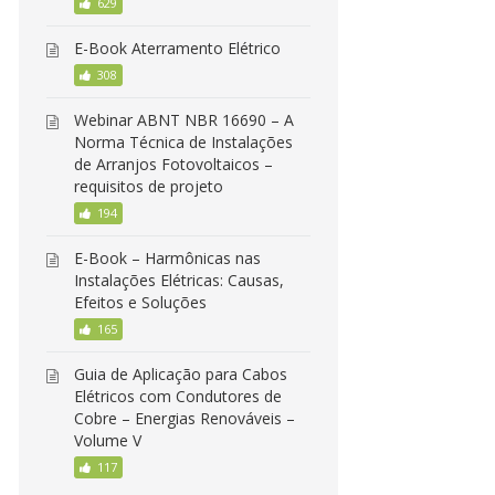
629
E-Book Aterramento Elétrico
308
Webinar ABNT NBR 16690 – A
Norma Técnica de Instalações
de Arranjos Fotovoltaicos –
requisitos de projeto
194
E-Book – Harmônicas nas
Instalações Elétricas: Causas,
Efeitos e Soluções
165
Guia de Aplicação para Cabos
Elétricos com Condutores de
Cobre – Energias Renováveis –
Volume V
117