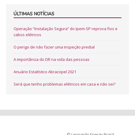
ÚLTIMAS NOTÍCIAS
Operação “Instalação Segura” do Ipem-SP reprova fios e
cabos elétricos
O perigo de não fazer uma inspeção predial
A importância do DR na vida das pessoas
Anuário Estatístico Abracopel 2021
Será que tenho problemas elétricos em casa e não sei?
© Leonardo Energy Brasil