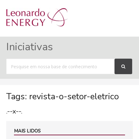
MENU
Iniciativas
Procurar
por
Tags: revista-o-setor-eletrico
.--x--.
MAIS LIDOS