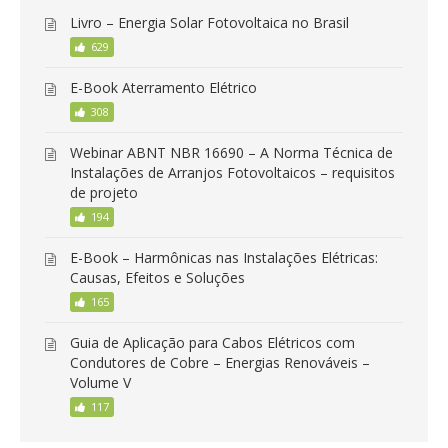
Livro – Energia Solar Fotovoltaica no Brasil
629
E-Book Aterramento Elétrico
308
Webinar ABNT NBR 16690 – A Norma Técnica de
Instalações de Arranjos Fotovoltaicos – requisitos
de projeto
194
E-Book – Harmônicas nas Instalações Elétricas:
Causas, Efeitos e Soluções
165
Guia de Aplicação para Cabos Elétricos com
Condutores de Cobre – Energias Renováveis –
Volume V
117