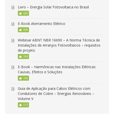
Livro – Energia Solar Fotovoltaica no Brasil
629
E-Book Aterramento Elétrico
308
Webinar ABNT NBR 16690 – A Norma Técnica de
Instalações de Arranjos Fotovoltaicos – requisitos
de projeto
194
E-Book – Harmônicas nas Instalações Elétricas:
Causas, Efeitos e Soluções
165
Guia de Aplicação para Cabos Elétricos com
Condutores de Cobre – Energias Renováveis –
Volume V
117