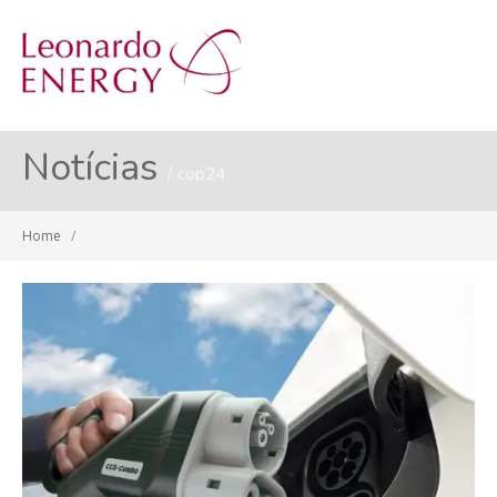
MENU
Notícias
cop24
Home
/