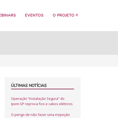
EBINARS
EVENTOS
O PROJETO
ÚLTIMAS NOTÍCIAS
Operação “Instalação Segura” do
Ipem-SP reprova fios e cabos elétricos
O perigo de não fazer uma inspeção