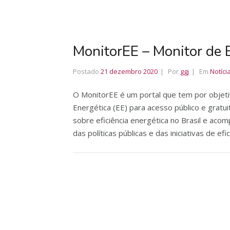
MonitorEE – Monitor de E
Postado
21 dezembro 2020
Por
ggj
Em
Notíci
O MonitorEE é um portal que tem por objetiv
Energética (EE) para acesso público e gratu
sobre eficiência energética no Brasil e aco
das políticas públicas e das iniciativas de e