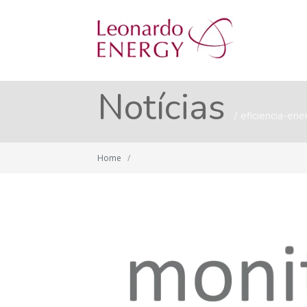
Notícias
eficiencia-ene
Home
/