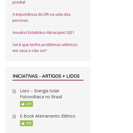
predial
A importância do DR na vida das
pessoas
Anuário Estatístico Abracopel 2021
Será que tenho problemas elétricos
em casa e não sei?
INICIATIVAS - ARTIGOS + LIDOS
Livro – Energia Solar
Fotovoltaica no Brasil
629
E-Book Aterramento Elétrico
308