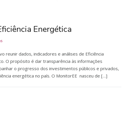
ficiência Energética
as
o reunir dados, indicadores e análises de Eficiência
ito. O propósito é dar transparência às informações
mpanhar o progresso dos investimentos públicos e privados,
ficiência energética no país. O MonitorEE nasceu de […]