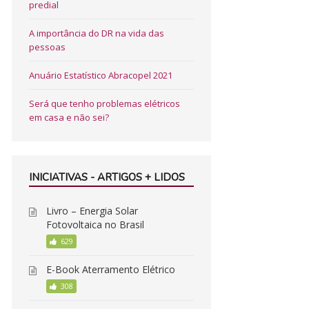
predial
A importância do DR na vida das
pessoas
Anuário Estatístico Abracopel 2021
Será que tenho problemas elétricos
em casa e não sei?
INICIATIVAS - ARTIGOS + LIDOS
Livro – Energia Solar
Fotovoltaica no Brasil
629
E-Book Aterramento Elétrico
308