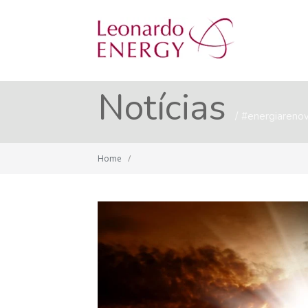
Notícias
#energiareno
Home
/