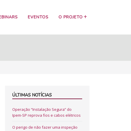
EBINARS
EVENTOS
O PROJETO
ÚLTIMAS NOTÍCIAS
Operação “Instalação Segura” do
Ipem-SP reprova fios e cabos elétricos
O perigo de não fazer uma inspeção