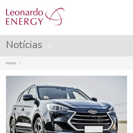
MENU
Notícias
EV
Home
/