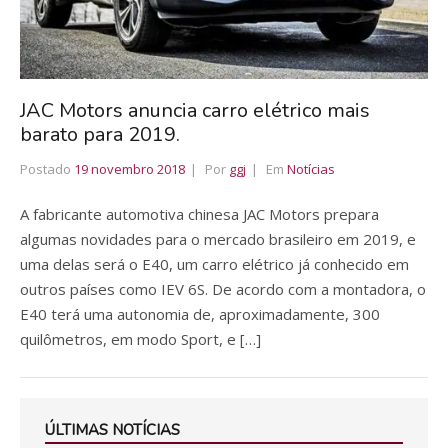
JAC Motors anuncia carro elétrico mais
barato para 2019.
Postado
19 novembro 2018
Por
ggj
Em
Notícias
A fabricante automotiva chinesa JAC Motors prepara
algumas novidades para o mercado brasileiro em 2019, e
uma delas será o E40, um carro elétrico já conhecido em
outros países como IEV 6S. De acordo com a montadora, o
E40 terá uma autonomia de, aproximadamente, 300
quilômetros, em modo Sport, e […]
ÚLTIMAS NOTÍCIAS