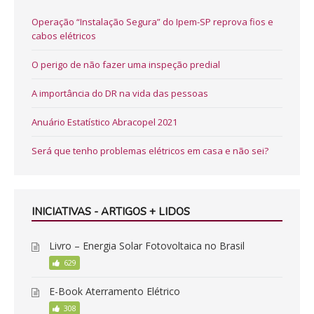
Operação “Instalação Segura” do Ipem-SP reprova fios e
cabos elétricos
O perigo de não fazer uma inspeção predial
A importância do DR na vida das pessoas
Anuário Estatístico Abracopel 2021
Será que tenho problemas elétricos em casa e não sei?
INICIATIVAS - ARTIGOS + LIDOS
Livro – Energia Solar Fotovoltaica no Brasil
629
E-Book Aterramento Elétrico
308