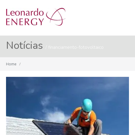
MENU
Notícias
financiamento-fotovoltaico
Home
/