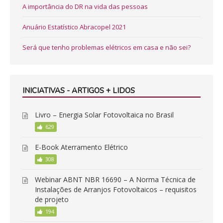
A importância do DR na vida das pessoas
Anuário Estatístico Abracopel 2021
Será que tenho problemas elétricos em casa e não sei?
INICIATIVAS - ARTIGOS + LIDOS
Livro – Energia Solar Fotovoltaica no Brasil
629
E-Book Aterramento Elétrico
308
Webinar ABNT NBR 16690 – A Norma Técnica de
Instalações de Arranjos Fotovoltaicos – requisitos
de projeto
194