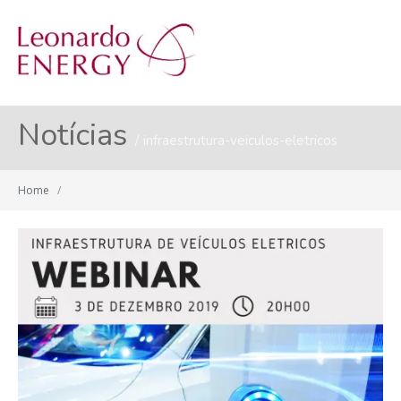
MENU
Notícias
infraestrutura-veiculos-eletricos
Home
/