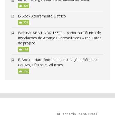
629
E-Book Aterramento Elétrico
308
Webinar ABNT NBR 16690 – A Norma Técnica de
Instalações de Arranjos Fotovoltaicos – requisitos
de projeto
194
E-Book – Harmônicas nas Instalações Elétricas:
Causas, Efeitos e Soluções
165
© Leonardo Energy Brasil