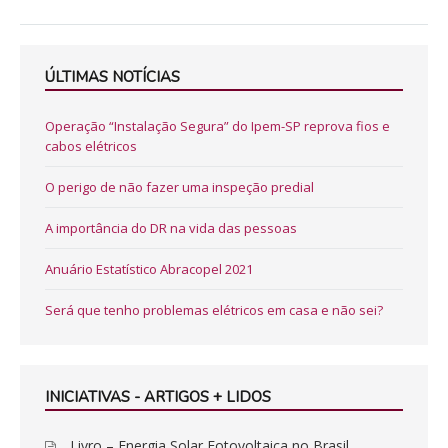
ÚLTIMAS NOTÍCIAS
Operação “Instalação Segura” do Ipem-SP reprova fios e
cabos elétricos
O perigo de não fazer uma inspeção predial
A importância do DR na vida das pessoas
Anuário Estatístico Abracopel 2021
Será que tenho problemas elétricos em casa e não sei?
INICIATIVAS - ARTIGOS + LIDOS
Livro – Energia Solar Fotovoltaica no Brasil