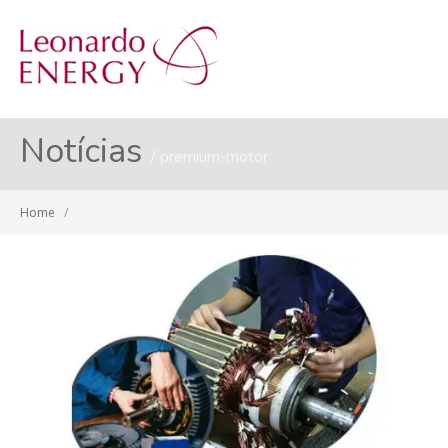
MENU
Notícias
premium-motor
Home
/