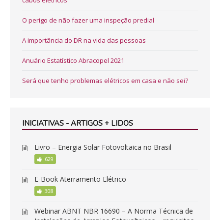
cabos elétricos
O perigo de não fazer uma inspeção predial
A importância do DR na vida das pessoas
Anuário Estatístico Abracopel 2021
Será que tenho problemas elétricos em casa e não sei?
INICIATIVAS - ARTIGOS + LIDOS
Livro – Energia Solar Fotovoltaica no Brasil
629
E-Book Aterramento Elétrico
308
Webinar ABNT NBR 16690 – A Norma Técnica de