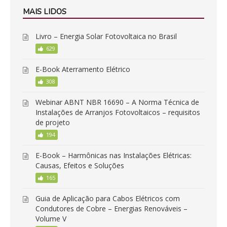
MAIS LIDOS
Livro – Energia Solar Fotovoltaica no Brasil
629
E-Book Aterramento Elétrico
308
Webinar ABNT NBR 16690 – A Norma Técnica de
Instalações de Arranjos Fotovoltaicos – requisitos
de projeto
194
E-Book – Harmônicas nas Instalações Elétricas:
Causas, Efeitos e Soluções
165
Guia de Aplicação para Cabos Elétricos com
Condutores de Cobre – Energias Renováveis –
Volume V