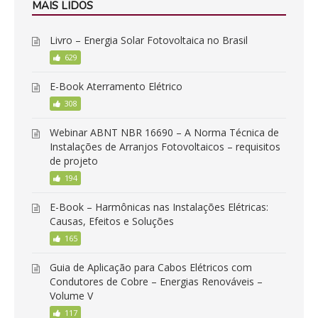
MAIS LIDOS
Livro – Energia Solar Fotovoltaica no Brasil
629
E-Book Aterramento Elétrico
308
Webinar ABNT NBR 16690 – A Norma Técnica de
Instalações de Arranjos Fotovoltaicos – requisitos
de projeto
194
E-Book – Harmônicas nas Instalações Elétricas:
Causas, Efeitos e Soluções
165
Guia de Aplicação para Cabos Elétricos com
Condutores de Cobre – Energias Renováveis –
Volume V
117