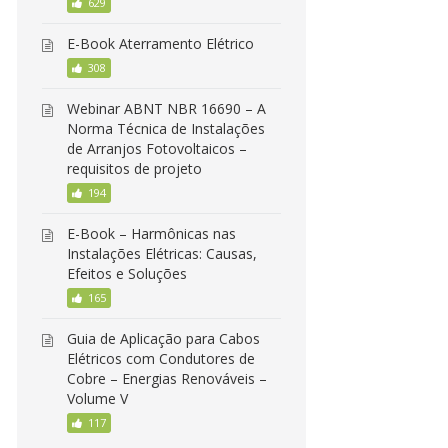
629
E-Book Aterramento Elétrico
308
Webinar ABNT NBR 16690 – A
Norma Técnica de Instalações
de Arranjos Fotovoltaicos –
requisitos de projeto
194
E-Book – Harmônicas nas
Instalações Elétricas: Causas,
Efeitos e Soluções
165
Guia de Aplicação para Cabos
Elétricos com Condutores de
Cobre – Energias Renováveis –
Volume V
117