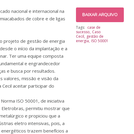
ado nacional e internacional na
BAIXAR ARQUIVO
emiacabados de cobre e de ligas
Tags:
case de
sucesso
Caso
Cecil
gestão de
o projeto de gestão de energia
energia
ISO 50001
desde o início da implantação e a
linar. Ter uma equipe composta
i fundamental e engrandecedor
as e busca por resultados.
 valores, missão e visão da
Cecil aceitar participar do
 Norma ISO 50001, de iniciativa
Eletrobras, permitiu mostrar que
metalúrgico e propiciou que a
trias eletro intensivas, pois, a
energéticos trazem benefícios a