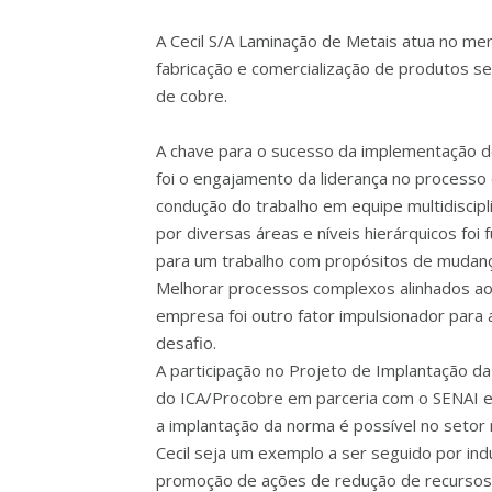
A Cecil S/A Laminação de Metais atua no merc
fabricação e comercialização de produtos s
de cobre.
A chave para o sucesso da implementação d
foi o engajamento da liderança no processo 
condução do trabalho em equipe multidiscip
por diversas áreas e níveis hierárquicos fo
para um trabalho com propósitos de mudanç
Melhorar processos complexos alinhados aos
empresa foi outro fator impulsionador para a 
desafio.
A participação no Projeto de Implantação da
do ICA/Procobre em parceria com o SENAI e 
a implantação da norma é possível no setor 
Cecil seja um exemplo a ser seguido por indús
promoção de ações de redução de recursos 