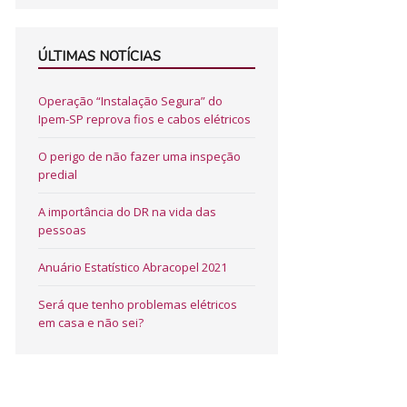
ÚLTIMAS NOTÍCIAS
Operação “Instalação Segura” do
Ipem-SP reprova fios e cabos elétricos
O perigo de não fazer uma inspeção
predial
A importância do DR na vida das
pessoas
Anuário Estatístico Abracopel 2021
Será que tenho problemas elétricos
em casa e não sei?