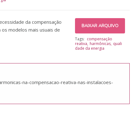
a necessidade da compensação
BAIXAR ARQUIVO
ta os modelos mais usuais de
Tags:
compensação
reativa
harmônicas
quali
dade da energia
harmonicas-na-compensacao-reativa-nas-instalacoes-