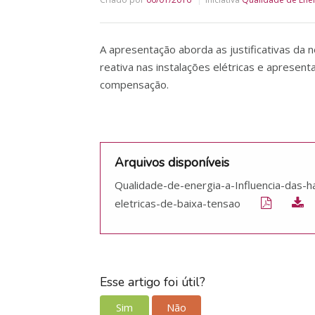
A apresentação aborda as justificativas d
reativa nas instalações elétricas e apresen
compensação.
Arquivos disponíveis
Qualidade-de-energia-a-Influencia-das-
eletricas-de-baixa-tensao
Esse artigo foi útil?
Sim
Não