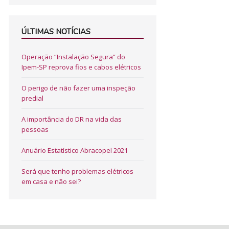
ÚLTIMAS NOTÍCIAS
Operação “Instalação Segura” do
Ipem-SP reprova fios e cabos elétricos
O perigo de não fazer uma inspeção
predial
A importância do DR na vida das
pessoas
Anuário Estatístico Abracopel 2021
Será que tenho problemas elétricos
em casa e não sei?