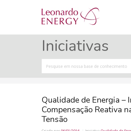
Iniciativas
Procurar
por
Qualidade de Energia – 
Compensação Reativa nas
Tensão
Criado por
06/01/2016
Iniciativa
Qualidade de Ene