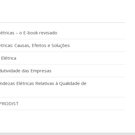
étricas – o E-book revisado
tricas: Causas, Efeitos e Soluções
Elétrica
odutividade das Empresas
dezas Elétricas Relativas à Qualidade de
e PRODIST