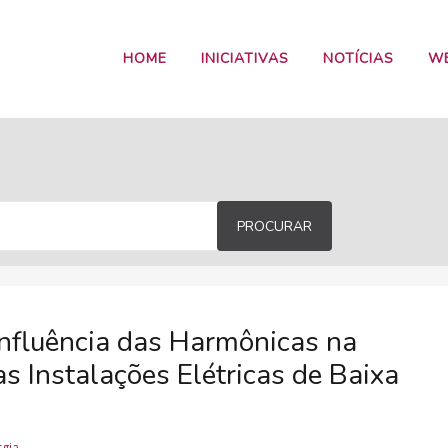
HOME
INICIATIVAS
NOTÍCIAS
W
PROCURAR
Influência das Harmônicas na
 Instalações Elétricas de Baixa
rgia