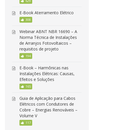
629
E-Book Aterramento Elétrico
308
Webinar ABNT NBR 16690 – A
Norma Técnica de Instalações
de Arranjos Fotovoltaicos –
requisitos de projeto
194
E-Book – Harmônicas nas
Instalações Elétricas: Causas,
Efeitos e Soluções
165
Guia de Aplicação para Cabos
Elétricos com Condutores de
Cobre – Energias Renováveis –
Volume V
117