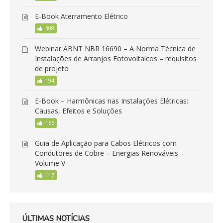
E-Book Aterramento Elétrico
308
Webinar ABNT NBR 16690 – A Norma Técnica de
Instalações de Arranjos Fotovoltaicos – requisitos
de projeto
194
E-Book – Harmônicas nas Instalações Elétricas:
Causas, Efeitos e Soluções
165
Guia de Aplicação para Cabos Elétricos com
Condutores de Cobre – Energias Renováveis –
Volume V
117
ÚLTIMAS NOTÍCIAS