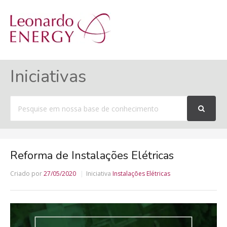
MENU
Iniciativas
Procurar
por
Reforma de Instalações Elétricas
Criado por
27/05/2020
Iniciativa
Instalações Elétricas