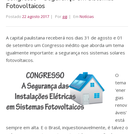
Fotovoltaicos
Postado
22 agosto 2017
Por
ggj
Em
Notícias
A capital paulistana receberá nos dias 31 de agosto e 01
de setembro um Congresso inédito que aborda um tema
igualmente importante: a segurança nos sistemas solares
fotovoltaicos.
O
tema
‘ener
gias
renov
áveis’
está
sempre em alta. E o Brasil, inquestionavelmente, é talvez o