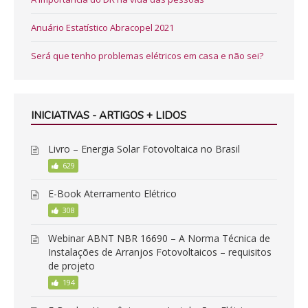
Anuário Estatístico Abracopel 2021
Será que tenho problemas elétricos em casa e não sei?
INICIATIVAS - ARTIGOS + LIDOS
Livro – Energia Solar Fotovoltaica no Brasil
629
E-Book Aterramento Elétrico
308
Webinar ABNT NBR 16690 – A Norma Técnica de
Instalações de Arranjos Fotovoltaicos – requisitos
de projeto
194