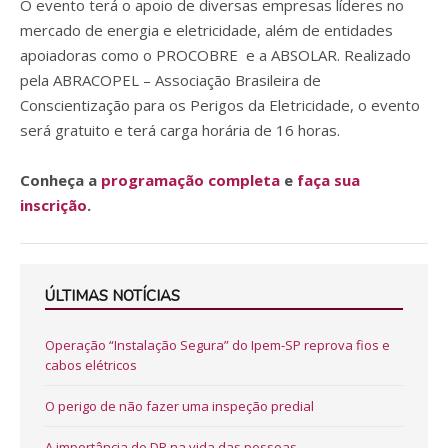
O evento terá o apoio de diversas empresas líderes no
mercado de energia e eletricidade, além de entidades
apoiadoras como o PROCOBRE e a ABSOLAR. Realizado
pela ABRACOPEL – Associação Brasileira de
Conscientização para os Perigos da Eletricidade, o evento
será gratuito e terá carga horária de 16 horas.
Conheça a
programação completa
e
faça sua
inscrição
.
ÚLTIMAS NOTÍCIAS
Operação “Instalação Segura” do Ipem-SP reprova fios e
cabos elétricos
O perigo de não fazer uma inspeção predial
A importância do DR na vida das pessoas