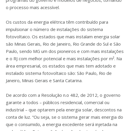
programas do governo e modelos de negócios, tornando
o processo mais acessível.
Os custos da energia elétrica têm contribuído para
impulsionar o número de instalações do sistema
fotovoltaico. Os estados que mais instalam energia solar
são Minas Gerais, Rio de Janeiro, Rio Grande do Sul e São
Paulo, sendo MG um dos pioneiros e com mais instalações
e o RJ com melhor potencial e mais instalações por m². Na
área empresarial, os estados que mais tem adotado e
instalado sistema fotovoltaico são: São Paulo, Rio de
Janeiro, Minas Gerais e Santa Catarina.
De acordo com a Resolução n.o 482, de 2012, o governo
garante a todos – públicos residencial, comercial ou
industrial – que optarem pela energia solar, descontos na
conta de luz. “Ou seja, se o sistema gerar mais energia do
que o consumido, a energia excedente será injetada na