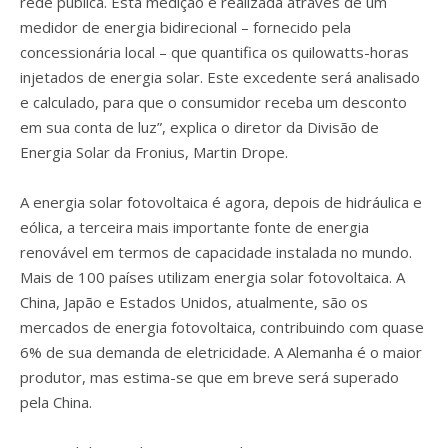
rede pública. Esta medição é realizada através de um
medidor de energia bidirecional – fornecido pela
concessionária local – que quantifica os quilowatts-horas
injetados de energia solar. Este excedente será analisado
e calculado, para que o consumidor receba um desconto
em sua conta de luz”, explica o diretor da Divisão de
Energia Solar da Fronius, Martin Drope.
A energia solar fotovoltaica é agora, depois de hidráulica e
eólica, a terceira mais importante fonte de energia
renovável em termos de capacidade instalada no mundo.
Mais de 100 países utilizam energia solar fotovoltaica. A
China, Japão e Estados Unidos, atualmente, são os
mercados de energia fotovoltaica, contribuindo com quase
6% de sua demanda de eletricidade. A Alemanha é o maior
produtor, mas estima-se que em breve será superado
pela China.