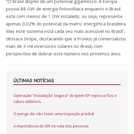
“O Brasil dispõe de um potencial gigantesco. A Europa
possui 88 GW de energia fotovoltaica enquanto o Brasil
está com menos de 1 GW instalado, ou seja, representa
apenas 0,02% do potencial da matriz energética brasileira.
Mas este sistema está cada vez mais acessível no Brasil”,
destaca Drope, destacando que a Fronius já comercializou
mais de 3 mil inversores solares no Brasil, com
perspectiva de dobrar este número nos próximos anos.
ÚLTIMAS NOTÍCIAS
Operação “Instalação Segura” do Ipem-SP reprova fios e
cabos elétricos
O perigo de não fazer uma inspeção predial
A importância do DR na vida das pessoas