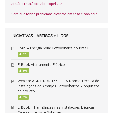
Anuário Estatístico Abracopel 2021
Será que tenho problemas elétricos em casa e não sei?
INICIATIVAS - ARTIGOS + LIDOS
Livro – Energia Solar Fotovoltaica no Brasil
629
E-Book Aterramento Elétrico
308
Webinar ABNT NBR 16690 – A Norma Técnica de
Instalações de Arranjos Fotovoltaicos – requisitos
de projeto
194
E-Book – Harmônicas nas Instalações Elétricas:
Causas, Efeitos e Soluções