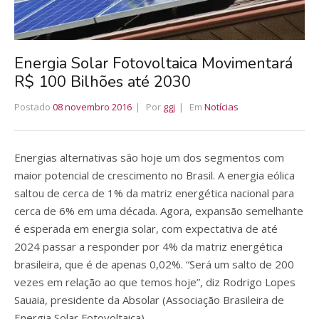
Energia Solar Fotovoltaica Movimentará
R$ 100 Bilhões até 2030
Postado
08 novembro 2016
Por
ggj
Em
Notícias
Energias alternativas são hoje um dos segmentos com
maior potencial de crescimento no Brasil. A energia eólica
saltou de cerca de 1% da matriz energética nacional para
cerca de 6% em uma década. Agora, expansão semelhante
é esperada em energia solar, com expectativa de até
2024 passar a responder por 4% da matriz energética
brasileira, que é de apenas 0,02%. “Será um salto de 200
vezes em relação ao que temos hoje”, diz Rodrigo Lopes
Sauaia, presidente da Absolar (Associação Brasileira de
Energia Solar Fotovoltaica).