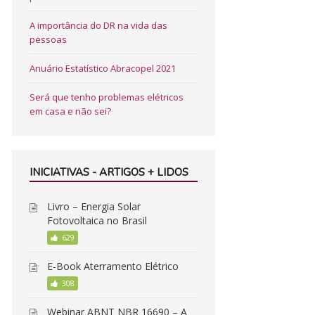
A importância do DR na vida das
pessoas
Anuário Estatístico Abracopel 2021
Será que tenho problemas elétricos
em casa e não sei?
INICIATIVAS - ARTIGOS + LIDOS
Livro – Energia Solar
Fotovoltaica no Brasil
629
E-Book Aterramento Elétrico
308
Webinar ABNT NBR 16690 – A