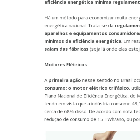
eficiência energética mínima regulament
Há um método para economizar muita energi
energética nacional. Trata-se da
regulament
aparelhos e equipamentos consumidores,
mínimos de eficiência energética
. Em re
saiam das fábricas
(seja lá onde elas est
Motores Elétricos
A
primeira ação
nesse sentido no Brasil oc
consumo: o motor elétrico trifásico
, uti
Plano Nacional de Eficiência Energética, do
tendo em vista que a indústria consome 43,
cerca de 68% disso. De acordo com nota téc
redução de consumo de 15 TWh/ano, ou por 