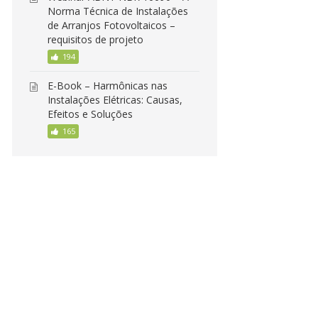
Norma Técnica de Instalações
de Arranjos Fotovoltaicos –
requisitos de projeto
194
E-Book – Harmônicas nas
Instalações Elétricas: Causas,
Efeitos e Soluções
165