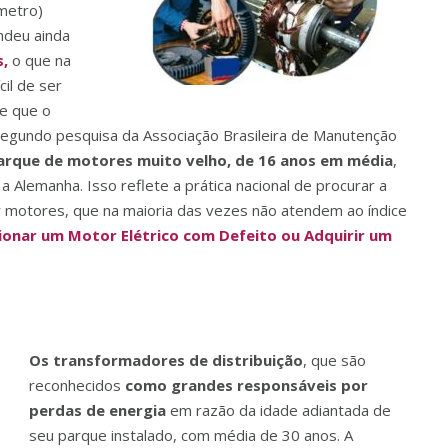
nmetro)
ndeu ainda
,
o que na
cil de ser
de que o
 Segundo pesquisa da Associação Brasileira de Manutenção
parque de motores muito velho, de 16 anos em média
,
Alemanha. Isso reflete a prática nacional de procurar a
ar motores, que na maioria das vezes não atendem ao índice
ionar um Motor Elétrico com Defeito ou Adquirir um
Os transformadores de distribuição
, que são
reconhecidos
como grandes responsáveis por
perdas de energia
em razão da idade adiantada de
seu parque instalado, com média de 30 anos. A