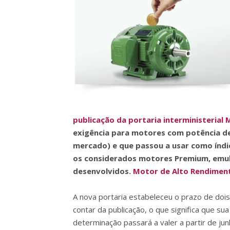
publicação da portaria interministeria
exigência para motores com potência de
mercado) e que passou a usar como índic
os considerados motores Premium, emul
desenvolvidos.
Motor de Alto Rendimen
A nova portaria estabeleceu o prazo de dois
contar da publicação, o que significa que sua
determinação passará a valer a partir de ju