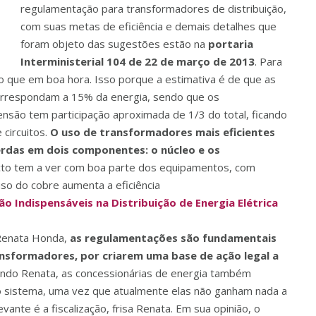
regulamentação para transformadores de distribuição,
com suas metas de eficiência e demais detalhes que
foram objeto das sugestões estão na
portaria
Interministerial 104 de 22 de março de 2013
. Para
o que em boa hora. Isso porque a estimativa é de que as
 correspondam a 15% da energia, sendo que os
ensão tem participação aproximada de 1/3 do total, ficando
circuitos.
O uso de transformadores mais eficientes
erdas em dois componentes: o núcleo e os
ecto tem a ver com boa parte dos equipamentos, com
so do cobre aumenta a eficiência
o Indispensáveis na Distribuição de Energia Elétrica
 Renata Honda,
as regulamentações são fundamentais
ansformadores, por criarem uma base de ação legal a
undo Renata, as concessionárias de energia também
o sistema, uma vez que atualmente elas não ganham nada a
ante é a fiscalização, frisa Renata. Em sua opinião, o