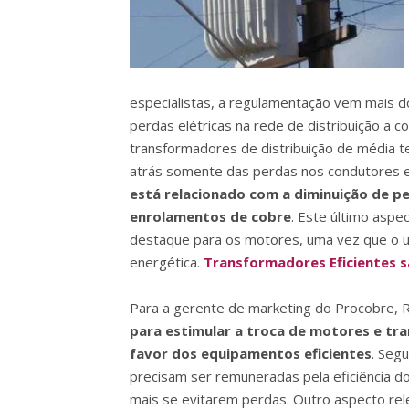
especialistas, a regulamentação vem mais d
perdas elétricas na rede de distribuição a
transformadores de distribuição de média t
atrás somente das perdas nos condutores e 
está relacionado com a diminuição de p
enrolamentos de cobre
. Este último asp
destaque para os motores, uma vez que o u
energética.
Transformadores Eficientes sã
Para a gerente de marketing do Procobre,
para estimular a troca de motores e tr
favor dos equipamentos eficientes
. Seg
precisam ser remuneradas pela eficiência d
mais se evitarem perdas. Outro aspecto relev