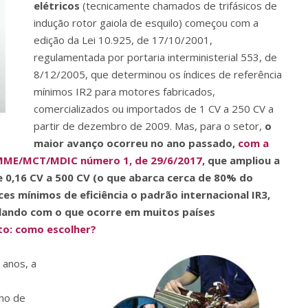
elétricos
(tecnicamente chamados de trifásicos de
indução rotor gaiola de esquilo) começou com a
edição da Lei 10.925, de 17/10/2001,
regulamentada por portaria interministerial 553, de
8/12/2005, que determinou os índices de referência
mínimos IR2 para motores fabricados,
comercializados ou importados de 1 CV a 250 CV a
partir de dezembro de 2009. Mas, para o setor,
o
maior avanço ocorreu no ano passado,
com a
l MME/MCT/MDIC número 1, de 29/6/2017
, que ampliou a
 0,16 CV a 500 CV (o que abarca cerca de 80% do
es mínimos de eficiência o padrão internacional IR3,
ando com o que ocorre em muitos países
to: como escolher?
 anos, a
nho de