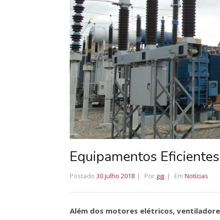
Equipamentos Eficientes
Postado
30 julho 2018
Por
ggj
Em
Notícias
Além dos motores elétricos, ventilador