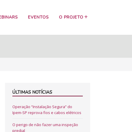
EBINARS
EVENTOS
O PROJETO
ÚLTIMAS NOTÍCIAS
Operação “Instalação Segura” do
Ipem-SP reprova fios e cabos elétricos
O perigo de não fazer uma inspeção
predial