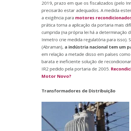
2019, prazo em que os fiscalizados (pelo I
precisarão estar adequados. A medida este
a exigência para
motores recondicionados
prática torna a aplicação da portaria mais difí
cumprida (na própria lei há a determinação 
Inmetro crie medida regulatória para isso).
(Abraman),
a indústria nacional tem um 
em relação a metade disso em países como a 
barata e ineficiente solução de recondicion
IR2 pedido pela portaria de 2005.
Recondic
Motor Novo?
Transformadores de Distribuição