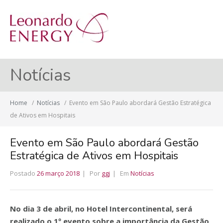
MENU
Notícias
Home
/
Notícias
/
Evento em São Paulo abordará Gestão Estratégica
de Ativos em Hospitais
Evento em São Paulo abordará Gestão
Estratégica de Ativos em Hospitais
Postado
26 março 2018
Por
ggj
Em
Notícias
No dia 3 de abril, no Hotel Intercontinental, será
realizado o 1º evento sobre a importância da Gestão