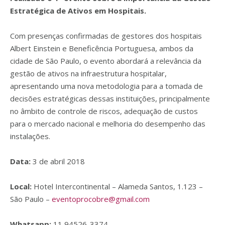
Estratégica de Ativos em Hospitais.
Com presenças confirmadas de gestores dos hospitais
Albert Einstein e Beneficência Portuguesa, ambos da
cidade de São Paulo, o evento abordará a relevância da
gestão de ativos na infraestrutura hospitalar,
apresentando uma nova metodologia para a tomada de
decisões estratégicas dessas instituições, principalmente
no âmbito de controle de riscos, adequação de custos
para o mercado nacional e melhoria do desempenho das
instalações.
Data:
3 de abril 2018
Local:
Hotel Intercontinental – Alameda Santos, 1.123 –
São Paulo –
eventoprocobre@gmail.com
Whatsapp:
11 94526-3374