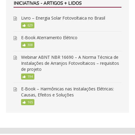
INICIATIVAS - ARTIGOS + LIDOS
Livro – Energia Solar Fotovoltaica no Brasil
629
E-Book Aterramento Elétrico
308
Webinar ABNT NBR 16690 – A Norma Técnica de
Instalações de Arranjos Fotovoltaicos – requisitos
de projeto
194
E-Book – Harmônicas nas Instalações Elétricas:
Causas, Efeitos e Soluções
165