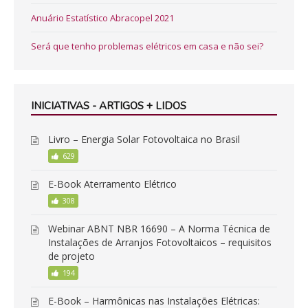
Anuário Estatístico Abracopel 2021
Será que tenho problemas elétricos em casa e não sei?
INICIATIVAS - ARTIGOS + LIDOS
Livro – Energia Solar Fotovoltaica no Brasil
629
E-Book Aterramento Elétrico
308
Webinar ABNT NBR 16690 – A Norma Técnica de
Instalações de Arranjos Fotovoltaicos – requisitos
de projeto
194
E-Book – Harmônicas nas Instalações Elétricas: