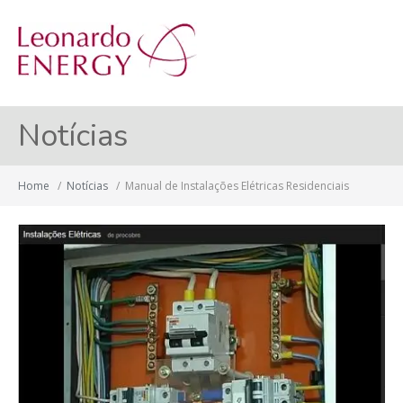
MENU
Notícias
Home
/
Notícias
/
Manual de Instalações Elétricas Residenciais