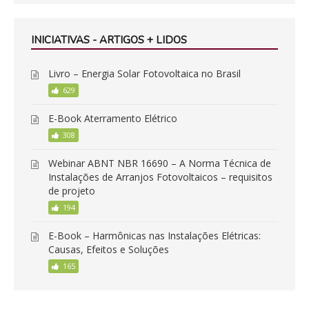
INICIATIVAS - ARTIGOS + LIDOS
Livro – Energia Solar Fotovoltaica no Brasil
629
E-Book Aterramento Elétrico
308
Webinar ABNT NBR 16690 – A Norma Técnica de
Instalações de Arranjos Fotovoltaicos – requisitos
de projeto
194
E-Book – Harmônicas nas Instalações Elétricas:
Causas, Efeitos e Soluções
165