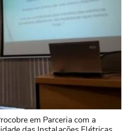
rocobre em Parceria com a
idade das Instalações Elétricas