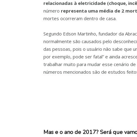
relacionadas à eletricidade (choque, incê
número
representa uma média de 2 morte
mortes ocorreram dentro de casa.
Segundo Edson Martinho, fundador da Abrac
normalmente são causados pelo desconhec
das pessoas, pois o usuário não sabe que 
por exemplo, pode ser fatal” e ainda acresc
trabalhar muito para mudar esse cenário de
números mencionados são de estudos feitos
Mas e o ano de 2017?
Será que vamos