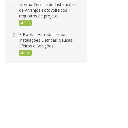
Norma Técnica de Instalações
de Arranjos Fotovoltaicos –
requisitos de projeto
194
E-Book – Harmônicas nas
Instalações Elétricas: Causas,
Efeitos e Soluções
165