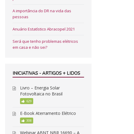
A importância do DR na vida das
pessoas
Anuário Estatístico Abracopel 2021
Será que tenho problemas elétricos
em casa e não sei?
INICIATIVAS - ARTIGOS + LIDOS
Livro – Energia Solar
Fotovoltaica no Brasil
629
E-Book Aterramento Elétrico
308
Webinar ABNT NBR 16690 – A