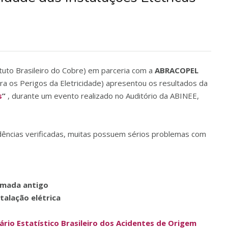
ituto Brasileiro do Cobre) em parceria com a
ABRACOPEL
ara os Perigos da Eletricidade) apresentou os resultados da
s
”
, durante um evento realizado no Auditório da ABINEE,
dências verificadas, muitas possuem sérios problemas com
o
omada antigo
talação elétrica
ário Estatístico Brasileiro dos Acidentes de Origem