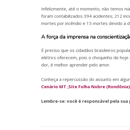
Infelizmente, até o momento, não temos núme
foram contabilizados 394 acidentes; 212 inc
mortes por incêndio e 15 mortes devido a d
A força da imprensa na conscientizaç
É preciso que os cidadãos brasileiros popul
elétrics oferecem, pois o choquinho de hoje
dor, é melhor aprender pelo amor.
Conheça a repercussão do assunto em algum
Cenário MT
;
Site Folha Nobre (Rondônia)
Lembre-se: você é responsável pela sua