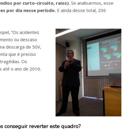
ndios por curto-circuito, raios).
Se analisarmos, esse
s por dia nesse período.
E ainda desse total, 236
opel, “Os acidentes
imento ou descaso
uma descarga de 50V,
enta que é preciso
 tragédias. Os
 até o ano de 2016.
 conseguir reverter este quadro?