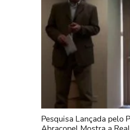
Pesquisa Lançada pelo P
Abracopel Mostra a Real