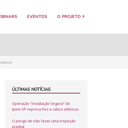
EBINARS
EVENTOS
O PROJETO
sileiras
ÚLTIMAS NOTÍCIAS
Operação “Instalação Segura” do
Ipem-SP reprova fios e cabos elétricos
O perigo de não fazer uma inspeção
predial